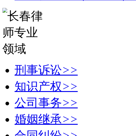
刑事诉讼
>>
知识产权
>>
公司事务
>>
婚姻继承
>>
合同纠纷
>>