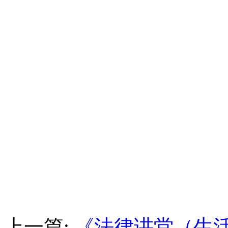
上一篇:
《法律讲堂（生