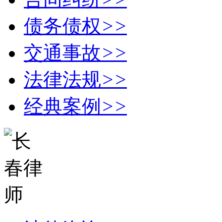
债务债权
>>
交通事故
>>
法律法规
>>
经典案例
>>