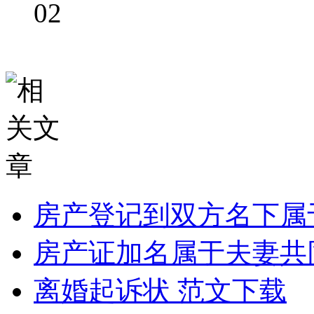
02
房产登记到双方名下属
房产证加名属于夫妻共
离婚起诉状 范文下载