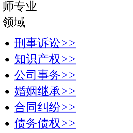
刑事诉讼
>>
知识产权
>>
公司事务
>>
婚姻继承
>>
合同纠纷
>>
债务债权
>>