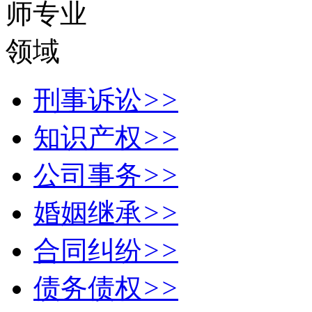
刑事诉讼
>>
知识产权
>>
公司事务
>>
婚姻继承
>>
合同纠纷
>>
债务债权
>>