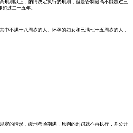
最高刑期以上，酌情决定执行的刑期，但是管制最高不能超过三
能超过二十五年。
对其中不满十八周岁的人、怀孕的妇女和已满七十五周岁的人，
条规定的情形，缓刑考验期满，原判的刑罚就不再执行，并公开