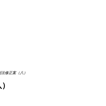
刑法修正案（八）
八）