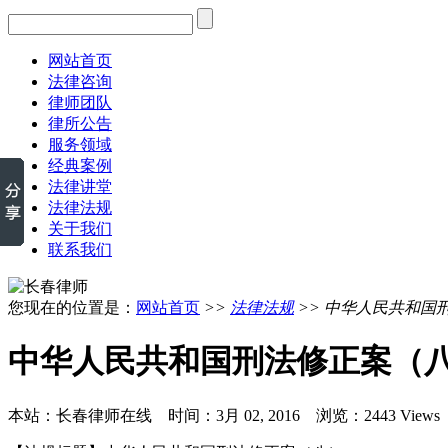
网站首页
法律咨询
律师团队
律所公告
服务领域
经典案例
法律讲堂
法律法规
关于我们
联系我们
您现在的位置是：
网站首页
>>
法律法规
>> 中华人民共和国
中华人民共和国刑法修正案（
本站：长春律师在线 时间：3月 02, 2016 浏览：2443 Views