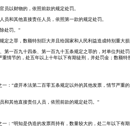
织官员以财物的，依照前款的规定处罚。
管人员和其他直接责任人员，依照第一款的规定处罚。
除处罚。”
条规定之罪，数额特别巨大并且给国家和人民利益造成特别重大损
条、第一百九十四条、第一百九十五条规定之罪的，对单位判处
严重情节的，处五年以上十年以下有期徒刑，并处罚金；数额特
之一：“虚开本法第二百零五条规定以外的其他发票，情节严重
员和其他直接责任人员，依照前款的规定处罚。”
之一：“明知是伪造的发票而持有，数量较大的，处二年以下有