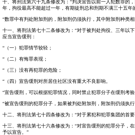
十、将刑法第六十九条修改为：“判决宣告以前一人犯数罪的
年，拘役最高不能超过一年，有期徒刑总和刑期不满三十五年
“数罪中有判处附加刑的，附加刑仍须执行，其中附加刑种类相
十一、将刑法第七十二条修改为：“对于被判处拘役、三年以
应当宣告缓刑：
“（一）犯罪情节较轻；
“（二）有悔罪表现；
“（三）没有再犯罪的危险；
“（四）宣告缓刑对所居住社区没有重大不良影响。
“宣告缓刑，可以根据犯罪情况，同时禁止犯罪分子在缓刑考
“被宣告缓刑的犯罪分子，如果被判处附加刑，附加刑仍须执行
十二、将刑法第七十四条修改为：“对于累犯和犯罪集团的首要
十三、将刑法第七十六条修改为：“对宣告缓刑的犯罪分子，
予以宣告。”