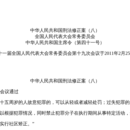
中华人民共和国刑法修正案（八）
全国人民代表大会常务委员会
中华人民共和国主席令（第四十一号）
届全国人民代表大会常务委员会第十九次会议于2011年2月25日
中华人民共和国刑法修正案（八）
次会议通过
七十五周岁的人故意犯罪的，可以从轻或者减轻处罚；过失犯罪的
可以根据犯罪情况，同时禁止犯罪分子在执行期间从事特定活动，
实行社区矫正。”