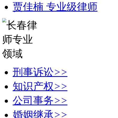
贾佳楠 专业级律师
刑事诉讼
>>
知识产权
>>
公司事务
>>
婚姻继承
>>