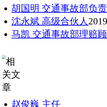
胡国明 交通事故部负
沈永斌 高级合伙人
2019
马凯 交通事故部理赔
赵俊巍 主任