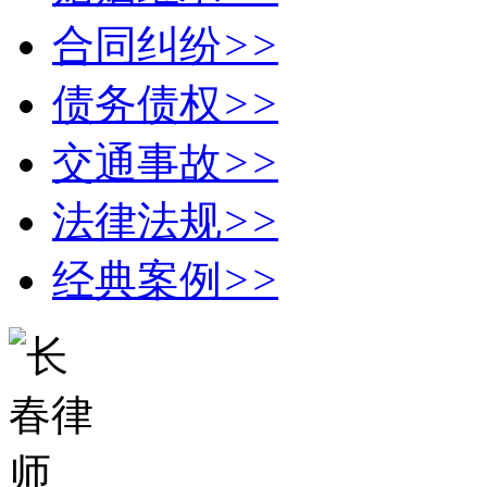
合同纠纷
>>
债务债权
>>
交通事故
>>
法律法规
>>
经典案例
>>