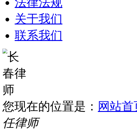
法律法规
关于我们
联系我们
您现在的位置是：
网站首
任律师