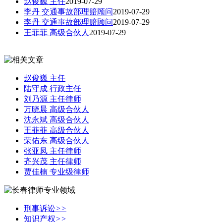
赵俊巍 主任
2019-07-29
李丹 交通事故部理赔顾问
2019-07-29
李丹 交通事故部理赔顾问
2019-07-29
王菲菲 高级合伙人
2019-07-29
赵俊巍 主任
陆守成 行政主任
刘乃源 主任律师
万晓晨 高级合伙人
沈永斌 高级合伙人
王菲菲 高级合伙人
荣佑东 高级合伙人
张亚凤 主任律师
齐兴茂 主任律师
贾佳楠 专业级律师
刑事诉讼
>>
知识产权
>>