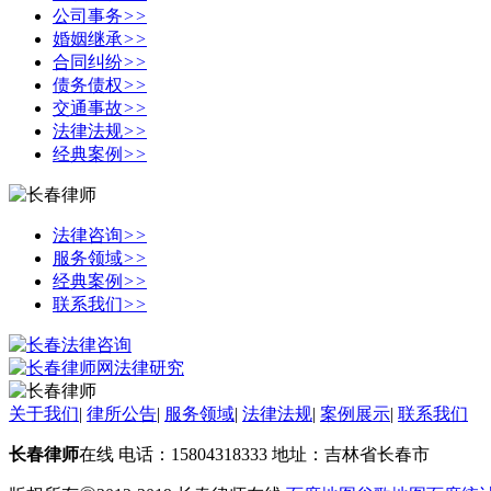
公司事务
>>
婚姻继承
>>
合同纠纷
>>
债务债权
>>
交通事故
>>
法律法规
>>
经典案例
>>
法律咨询
>>
服务领域
>>
经典案例
>>
联系我们
>>
关于我们
|
律所公告
|
服务领域
|
法律法规
|
案例展示
|
联系我们
长春律师
在线 电话：15804318333 地址：吉林省长春市