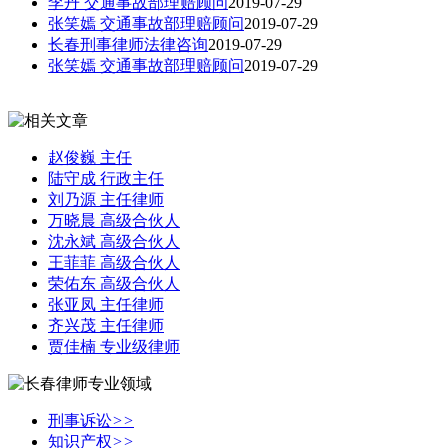
李丹 交通事故部理赔顾问
2019-07-29
张笑嫣 交通事故部理赔顾问
2019-07-29
长春刑事律师法律咨询
2019-07-29
张笑嫣 交通事故部理赔顾问
2019-07-29
赵俊巍 主任
陆守成 行政主任
刘乃源 主任律师
万晓晨 高级合伙人
沈永斌 高级合伙人
王菲菲 高级合伙人
荣佑东 高级合伙人
张亚凤 主任律师
齐兴茂 主任律师
贾佳楠 专业级律师
刑事诉讼
>>
知识产权
>>