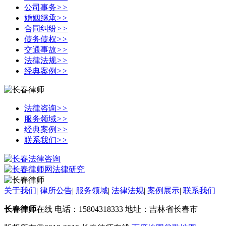
公司事务
>>
婚姻继承
>>
合同纠纷
>>
债务债权
>>
交通事故
>>
法律法规
>>
经典案例
>>
法律咨询
>>
服务领域
>>
经典案例
>>
联系我们
>>
关于我们
|
律所公告
|
服务领域
|
法律法规
|
案例展示
|
联系我们
长春律师
在线 电话：15804318333 地址：吉林省长春市