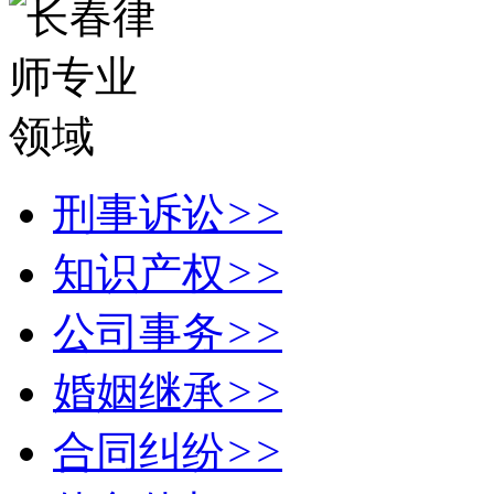
刑事诉讼
>>
知识产权
>>
公司事务
>>
婚姻继承
>>
合同纠纷
>>