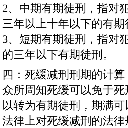
2、中期有期徒刑，指对
三年以上十年以下的有期
3、短期有期徒刑，指对
的三年以下有期徒刑。
四：死缓减刑刑期的计算
众所周知死缓可以免于死
以转为有期徒刑，期满可
法律上对死缓减刑的法律