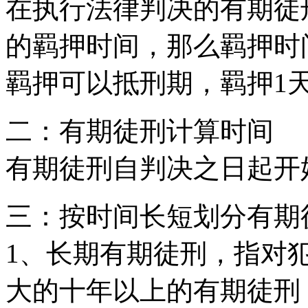
在执行法律判决的有期徒
的羁押时间，那么羁押时
羁押可以抵刑期，羁押1
二：有期徒刑计算时间
有期徒刑自判决之日起开
三：按时间长短划分有期
1、长期有期徒刑，指对
大的十年以上的有期徒刑