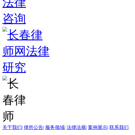
关于我们
|
律所公告
|
服务领域
|
法律法规
|
案例展示
|
联系我们