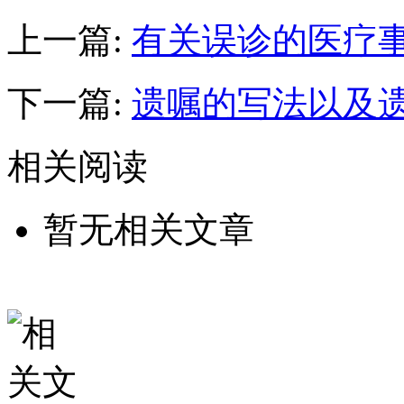
上一篇:
有关误诊的医疗
下一篇:
遗嘱的写法以及
相关阅读
暂无相关文章