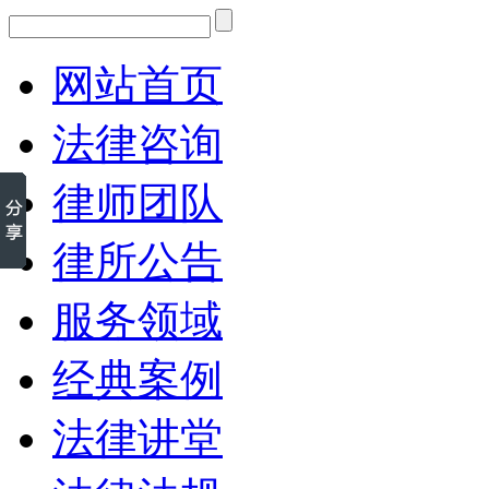
网站首页
法律咨询
律师团队
律所公告
服务领域
经典案例
法律讲堂