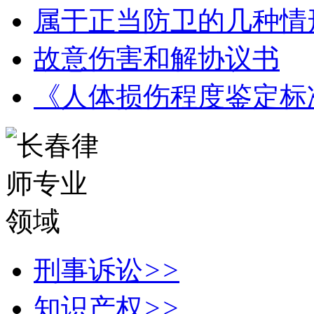
属于正当防卫的几种情
故意伤害和解协议书
《人体损伤程度鉴定标
刑事诉讼
>>
知识产权
>>