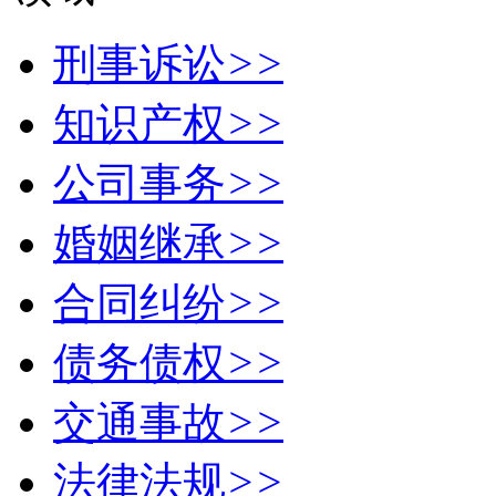
刑事诉讼
>>
知识产权
>>
公司事务
>>
婚姻继承
>>
合同纠纷
>>
债务债权
>>
交通事故
>>
法律法规
>>