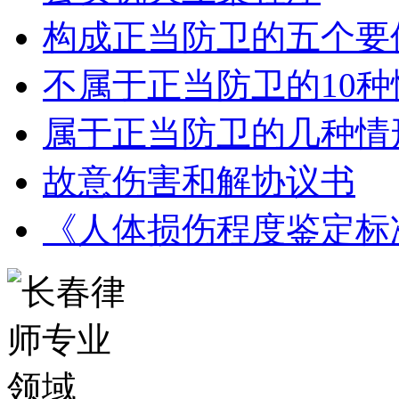
构成正当防卫的五个要
不属于正当防卫的10种
属于正当防卫的几种情
故意伤害和解协议书
《人体损伤程度鉴定标