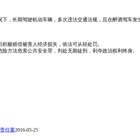
况下，长期驾驶机动车辆，多次违法交通法规，且在醉酒驾车发
后积极赔偿被害人经济损失，依法可从轻处罚。
以危险方法危害公共安全罪，判处无期徒刑，剥夺政治权利终身。
品责任案
2016-05-25