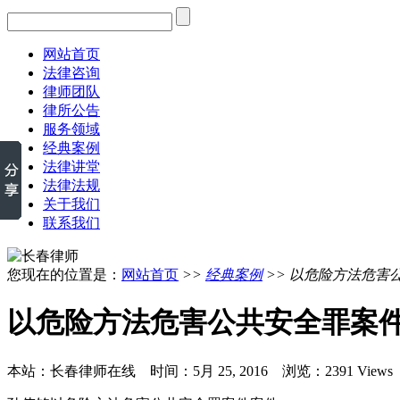
网站首页
法律咨询
律师团队
律所公告
服务领域
经典案例
法律讲堂
法律法规
关于我们
联系我们
您现在的位置是：
网站首页
>>
经典案例
>> 以危险方法危害
以危险方法危害公共安全罪案
本站：长春律师在线 时间：5月 25, 2016 浏览：2391 Views