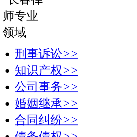
刑事诉讼
>>
知识产权
>>
公司事务
>>
婚姻继承
>>
合同纠纷
>>
债务债权
>>