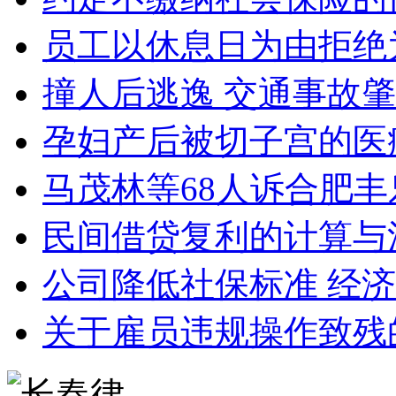
员工以休息日为由拒绝
撞人后逃逸 交通事故
孕妇产后被切子宫的医
马茂林等68人诉合肥丰
民间借贷复利的计算与
公司降低社保标准 经
关于雇员违规操作致残