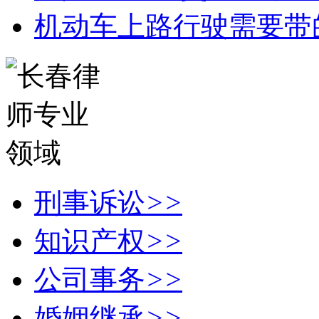
机动车上路行驶需要带
刑事诉讼
>>
知识产权
>>
公司事务
>>
婚姻继承
>>