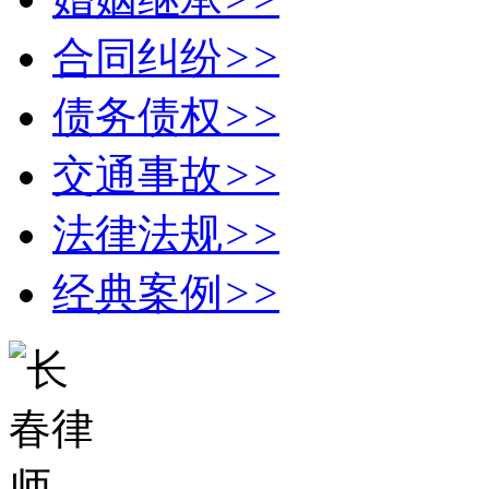
合同纠纷
>>
债务债权
>>
交通事故
>>
法律法规
>>
经典案例
>>