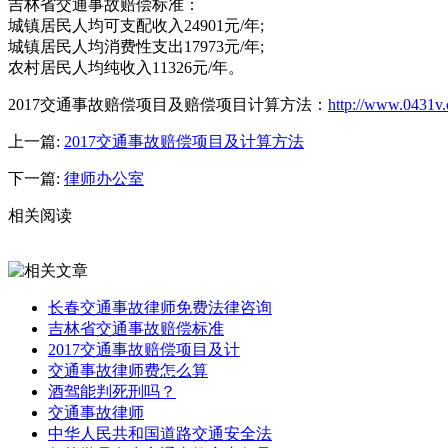
吉林省交通事故赔偿标准：
城镇居民人均可支配收入24901元/年;
城镇居民人均消费性支出17973元/年;
农村居民人均纯收入11326元/年。
2017交通事故赔偿项目及赔偿项目计算方法：
http://www.0431v.
上一篇:
2017交通事故赔偿项目及计算方法
下一篇:
律师办公室
相关阅读
长春交通事故律师免费法律咨询
吉林省交通事故赔偿标准
2017交通事故赔偿项目及计
交通事故律师费怎么算
酒驾能判死刑吗？
交通事故律师
中华人民共和国道路交通安全法