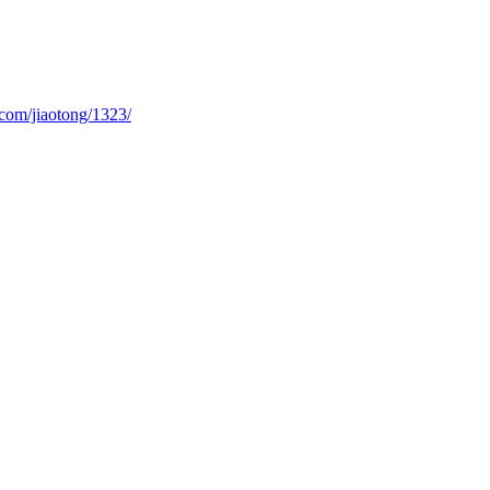
com/jiaotong/1323/