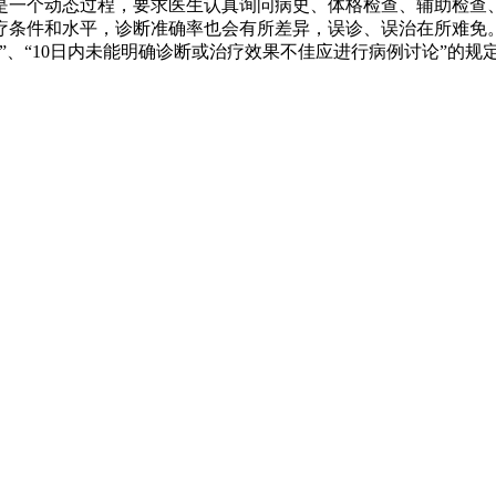
是一个动态过程，要求医生认真询问病史、体格检查、辅助检查
疗条件和水平，诊断准确率也会有所差异，误诊、误治在所难免
”、“10日内未能明确诊断或治疗效果不佳应进行病例讨论”的规