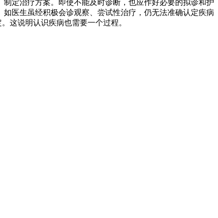
、制定治疗方案。即使不能及时诊断，也应作好必要的拟诊和护
。如医生虽经积极会诊观察、尝试性治疗，仍无法准确认定疾病
定。这说明认识疾病也需要一个过程。