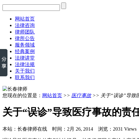
网站首页
法律咨询
律师团队
律所公告
服务领域
经典案例
法律讲堂
法律法规
关于我们
联系我们
您现在的位置是：
网站首页
>>
医疗事故
>> 关于“误诊”导
关于“误诊”导致医疗事故的责
本站：长春律师在线 时间：2月 26, 2014 浏览：2031 Views