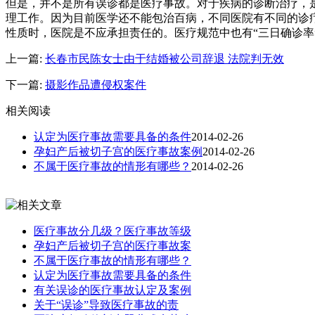
但是，并不是所有误诊都是医疗事故。对于疾病的诊断治疗，
理工作。因为目前医学还不能包治百病，不同医院有不同的诊
性质时，医院是不应承担责任的。医疗规范中也有“三日确诊率
上一篇:
长春市民陈女士由于结婚被公司辞退 法院判无效
下一篇:
摄影作品遭侵权案件
相关阅读
认定为医疗事故需要具备的条件
2014-02-26
孕妇产后被切子宫的医疗事故案例
2014-02-26
不属于医疗事故的情形有哪些？
2014-02-26
医疗事故分几级？医疗事故等级
孕妇产后被切子宫的医疗事故案
不属于医疗事故的情形有哪些？
认定为医疗事故需要具备的条件
有关误诊的医疗事故认定及案例
关于“误诊”导致医疗事故的责