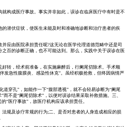
构就构成医疗事故。事实并非如此，误诊在临床医疗中有时是不
他的潜伏症状，使医生未能及时和准确地诊断和治疗患者的疾
故并应由医院承担责任呢?这无论在医学伦理道德范畴中还是司
分之百的诊断正确，也不可能达到。那么，实践中关于误诊在医
见好转，经术前准备，在实施麻醉后，行阑尾切除术。手术顺
伴发急性腹膜炎、感染性休克”。虽经积极抢救，但终因病情严
道穿孔”，如能作一下“腹部透视”，就不会轻易诊断为“阑尾
”而不是“阑尾切除术”，以便对误诊结果采取补救措施。三、
的“医疗事故”，故医疗机构应该承担责任。
法规及诊疗常规的行为;二、是否对患者的人身造成相应的损
。