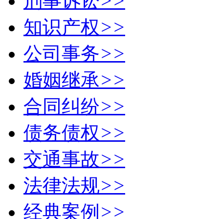
刑事诉讼
>>
知识产权
>>
公司事务
>>
婚姻继承
>>
合同纠纷
>>
债务债权
>>
交通事故
>>
法律法规
>>
经典案例
>>