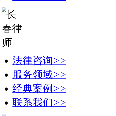
法律咨询
>>
服务领域
>>
经典案例
>>
联系我们
>>