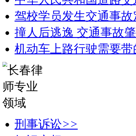
驾校学员发生交通事故
撞人后逃逸 交通事故
机动车上路行驶需要带
刑事诉讼
>>