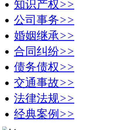
知识产权
>>
公司事务
>>
婚姻继承
>>
合同纠纷
>>
债务债权
>>
交通事故
>>
法律法规
>>
经典案例
>>