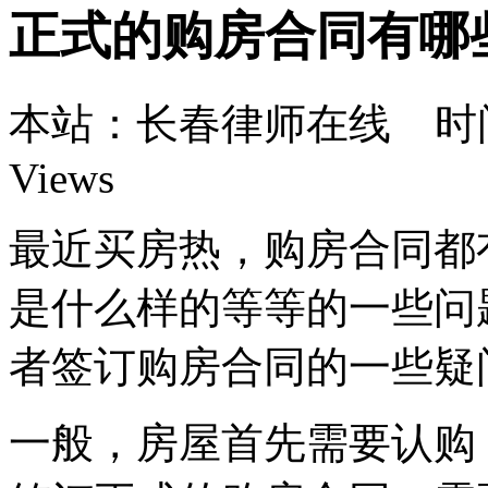
正式的购房合同有哪
本站：长春律师在线 时间：5
Views
最近买房热，购房合同都
是什么样的等等的一些问
者签订购房合同的一些疑
一般，房屋首先需要认购