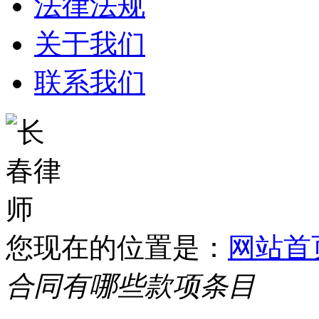
法律法规
关于我们
联系我们
您现在的位置是：
网站首
合同有哪些款项条目