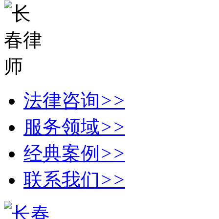
法律咨询
>>
服务领域
>>
经典案例
>>
联系我们
>>