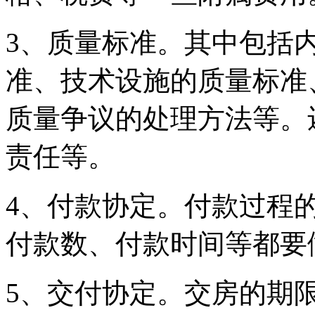
3、质量标准。其中包括
准、技术设施的质量标准
质量争议的处理方法等。
责任等。
4、付款协定。付款过程
付款数、付款时间等都要
5、交付协定。交房的期