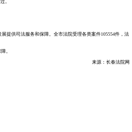
通过。
展提供司法服务和保障。全市法院受理各类案件105554件，法
保障。
来源：长春法院网