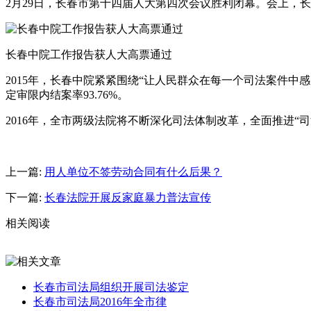
2月29日，长春市第十四届人大第四次会议胜利闭幕。会上，长
长春中院工作报告获人大高票通过
2015年，长春中院紧紧围绕“让人民群众在每一个司法案件中
定审限内结案率93.76%。
2016年，全市两级法院将不断深化司法体制改革，全面推进“
上一篇:
用人单位不签劳动合同有什么后果？
下一篇:
长春法院开展反家庭暴力普法宣传
相关阅读
长春市司法局组织开展司法鉴定
长春市司法局2016年全市律