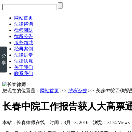
网站首页
法律咨询
律师团队
律所公告
服务领域
经典案例
法律讲堂
法律法规
关于我们
联系我们
您现在的位置是：
网站首页
>>
律所公告
>> 长春中院工作报
长春中院工作报告获人大高票
本站：长春律师在线 时间：3月 13, 2016 浏览：3174 Views