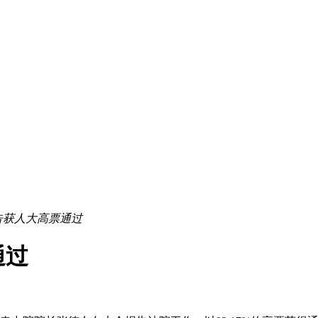
告获人大高票通过
通过