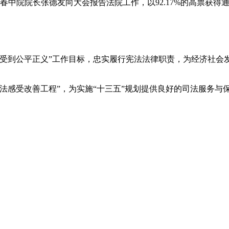
春中院院长张德友向大会报告法院工作，以92.17%的高票获得
感受到公平正义”工作目标，忠实履行宪法法律职责，为经济社会发
司法感受改善工程”，为实施“十三五”规划提供良好的司法服务与