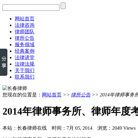
网站首页
法律咨询
律师团队
律所公告
服务领域
经典案例
法律讲堂
法律法规
关于我们
联系我们
您现在的位置是：
网站首页
>>
律所公告
>> 2014年律师事
2014年律师事务所、律师年度
本站：长春律师在线 时间：7月 05, 2014 浏览：2049 Views