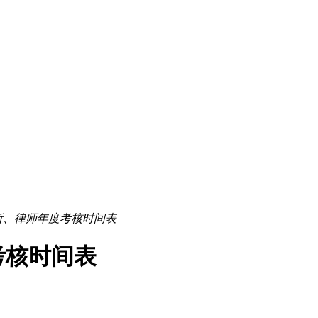
务所、律师年度考核时间表
考核时间表