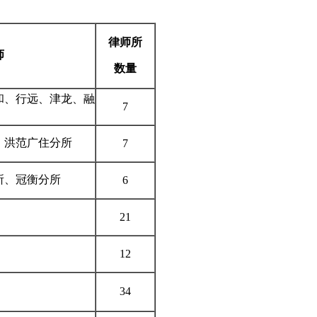
律师所
师
数量
和、行远、津龙、融
7
、洪范广住分所
7
所、冠衡分所
6
21
12
34