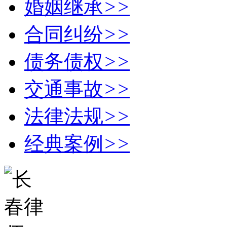
婚姻继承
>>
合同纠纷
>>
债务债权
>>
交通事故
>>
法律法规
>>
经典案例
>>