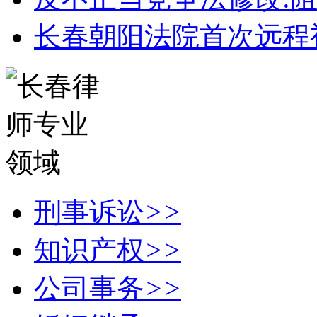
长春朝阳法院首次远程
刑事诉讼
>>
知识产权
>>
公司事务
>>