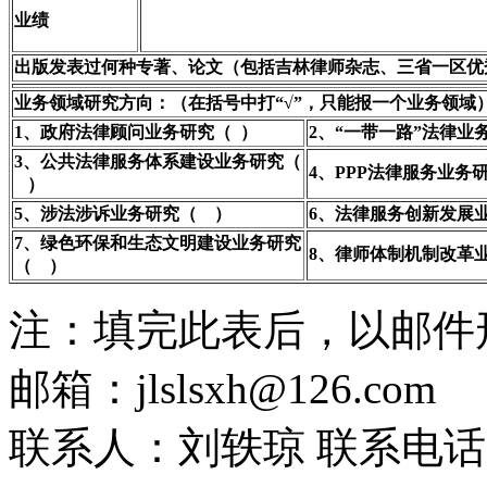
业绩
出版发表过何种专著、论文（包括吉林律师杂志、三省一区优
业务领域研究方向：（在括号中打“√”，只能报一个业务领域
1
、政府法律顾问业务研究（ ）
2
、“一带一路”法律业
3
、公共法律服务体系建设业务研究（
4
、PPP法律服务业务
）
5
、涉法涉诉业务研究（ ）
6
、法律服务创新发展
7
、绿色环保和生态文明建设业务研究
8
、律师体制机制改革
（ ）
注：填完此表后，以邮件
邮箱：jlslsxh@126.com
联系人：刘轶琼 联系电话：04