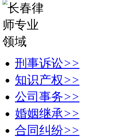
刑事诉讼
>>
知识产权
>>
公司事务
>>
婚姻继承
>>
合同纠纷
>>