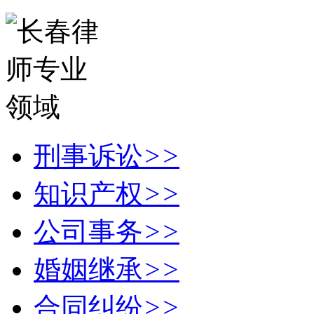
刑事诉讼
>>
知识产权
>>
公司事务
>>
婚姻继承
>>
合同纠纷
>>