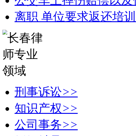
公交车上摔伤赔偿以及
离职 单位要求返还培
刑事诉讼
>>
知识产权
>>
公司事务
>>