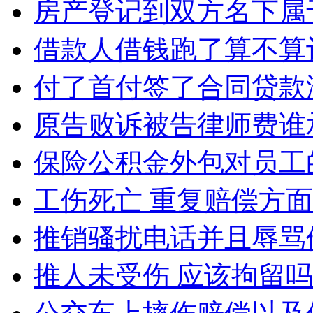
房产登记到双方名下属
借款人借钱跑了算不算
付了首付签了合同贷款
原告败诉被告律师费谁
保险公积金外包对员工
工伤死亡 重复赔偿方
推销骚扰电话并且辱骂
推人未受伤 应该拘留