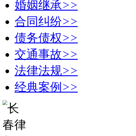
婚姻继承
>>
合同纠纷
>>
债务债权
>>
交通事故
>>
法律法规
>>
经典案例
>>