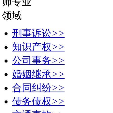
刑事诉讼
>>
知识产权
>>
公司事务
>>
婚姻继承
>>
合同纠纷
>>
债务债权
>>