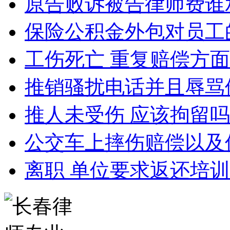
原告败诉被告律师费谁
保险公积金外包对员工
工伤死亡 重复赔偿方
推销骚扰电话并且辱骂
推人未受伤 应该拘留
公交车上摔伤赔偿以及
离职 单位要求返还培